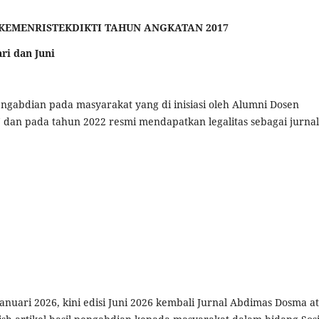
KEMENRISTEKDIKTI TAHUN ANGKATAN 2017
ari dan Juni
engabdian pada masyarakat yang di inisiasi oleh Alumni Dosen
dan pada tahun 2022 resmi mendapatkan legalitas sebagai jurnal
Januari 2026, kini edisi Juni 2026 kembali Jurnal Abdimas Dosma a