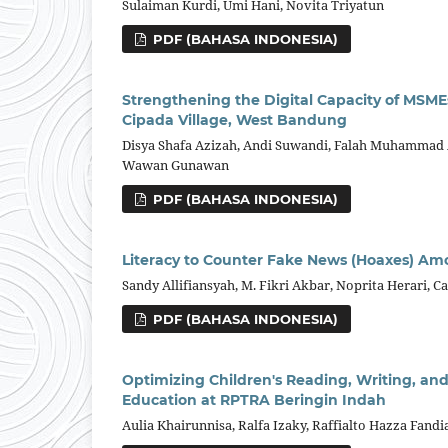
Sulaiman Kurdi, Umi Hani, Novita Triyatun
PDF (BAHASA INDONESIA)
Strengthening the Digital Capacity of MSMEs
Cipada Village, West Bandung
Disya Shafa Azizah, Andi Suwandi, Falah Muhammad A
Wawan Gunawan
PDF (BAHASA INDONESIA)
Literacy to Counter Fake News (Hoaxes) Am
Sandy Allifiansyah, M. Fikri Akbar, Noprita Herari, 
PDF (BAHASA INDONESIA)
Optimizing Children's Reading, Writing, and 
Education at RPTRA Beringin Indah
Aulia Khairunnisa, Ralfa Izaky, Raffialto Hazza Fan