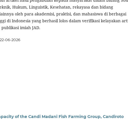
h artikel hasil pengabdian kepada masyarakat dalam bidang Sosi
knik, Hukum, Linguistik, Kesehatan, rekayasa dan bidang
ainnya oleh para akademisi, praktisi, dan mahasiswa di berbagai
gi di Indonesia yang berhasil lolos dalam verifikasi kelayakan art
 publikasi imiah JAD.
22-06-2026
pacity of the Candi Madani Fish Farming Group, Candiroto