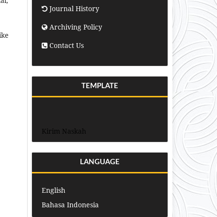
al,
Journal History
Archiving Policy
ike
Contact Us
TEMPLATE
Kirim Naskah
LANGUAGE
English
Bahasa Indonesia