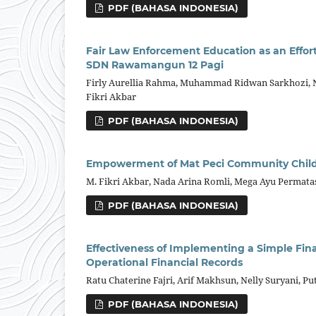
PDF (BAHASA INDONESIA)
Fair Law Enforcement Education as an Effor
SDN Rawamangun 12 Pagi
Firly Aurellia Rahma, Muhammad Ridwan Sarkhozi, Nau
Fikri Akbar
PDF (BAHASA INDONESIA)
Empowerment of Mat Peci Community Childr
M. Fikri Akbar, Nada Arina Romli, Mega Ayu Permatas
PDF (BAHASA INDONESIA)
Effectiveness of Implementing a Simple Fin
Operational Financial Records
Ratu Chaterine Fajri, Arif Makhsun, Nelly Suryani, Put
PDF (BAHASA INDONESIA)