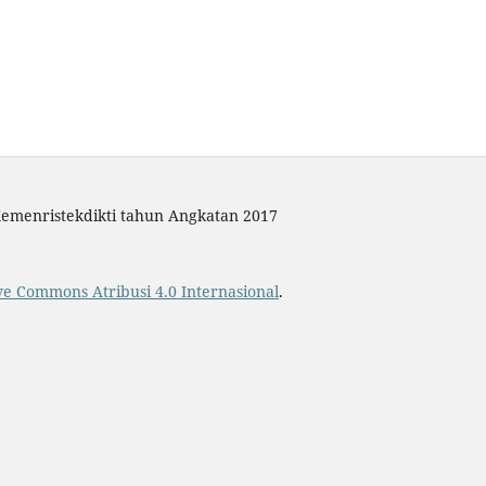
Kemenristekdikti tahun Angkatan 2017
ive Commons Atribusi 4.0 Internasional
.