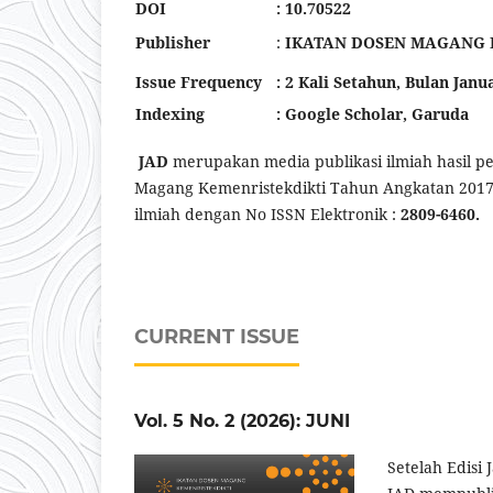
DOI
: 10.70522
Publisher
:
IKATAN DOSEN MAGANG 
Issue Frequency
: 2 Kali Setahun, Bulan Janu
Indexing
: Google Scholar, Garuda
JAD
merupakan media publikasi ilmiah hasil p
Magang Kemenristekdikti Tahun Angkatan 2017 
ilmiah dengan No ISSN Elektronik :
2809-6460.
CURRENT ISSUE
Vol. 5 No. 2 (2026): JUNI
Setelah Edisi 